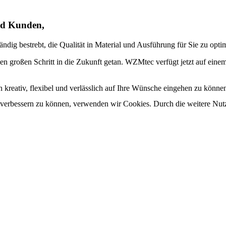
nd Kunden,
r ständig bestrebt, die Qualität in Material und Ausführung für Sie zu o
nen großen Schritt in die Zukunft getan. WZMtec verfügt jetzt auf ein
n kreativ, flexibel und verlässlich auf Ihre Wünsche eingehen zu könne
nd verbessern zu können, verwenden wir Cookies. Durch die weitere N