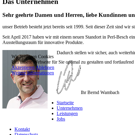
Das Unternehmen
Sehr geehrte Damen und Herren, liebe Kundinnen u
unser Betrieb besteht jetzt bereits seit 1999. Seit dieser Zeit sind wi
Seit April 2017 haben wir mit einem neuen Standort in Perl-Besch ei
Ausstellungsraum für innovative Produkte.
Dadurch stellen wir sicher, auch weiterhi
Wir benutzen Cookies
Um unsere Webseite für Sie optimal zu gestalten und fortlaufe
Akzeptieren
Ablehnen
Weitere Informationen
Ihr Bernd Wambach
Startseite
Unternehmen
Leistungen
Jobs
Kontakt
Datenschutz