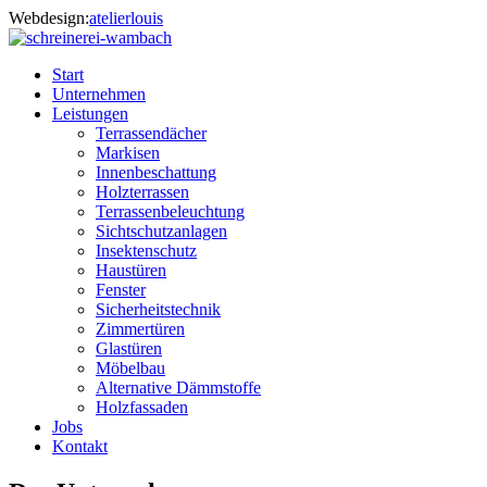
Webdesign:
atelierlouis
Start
Unternehmen
Leistungen
Terrassendächer
Markisen
Innenbeschattung
Holzterrassen
Terrassenbeleuchtung
Sichtschutzanlagen
Insektenschutz
Haustüren
Fenster
Sicherheitstechnik
Zimmertüren
Glastüren
Möbelbau
Alternative Dämmstoffe
Holzfassaden
Jobs
Kontakt