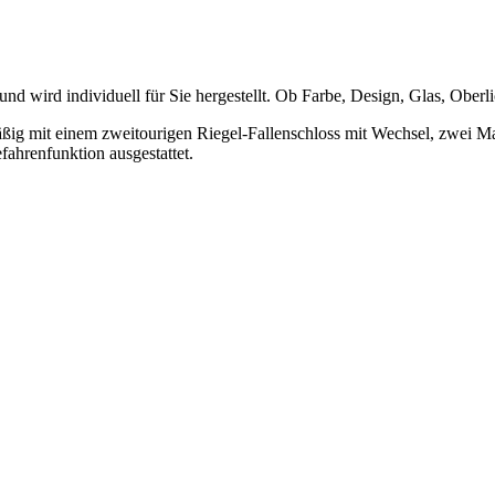
 wird individuell für Sie hergestellt. Ob Farbe, Design, Glas, Oberlic
mäßig mit einem zweitourigen Riegel-Fallenschloss mit Wechsel, zwei Ma
fahrenfunktion ausgestattet.