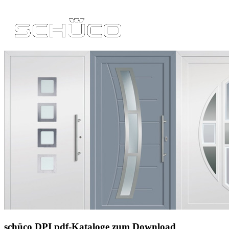
schüco DPI pdf-Kataloge zum Download