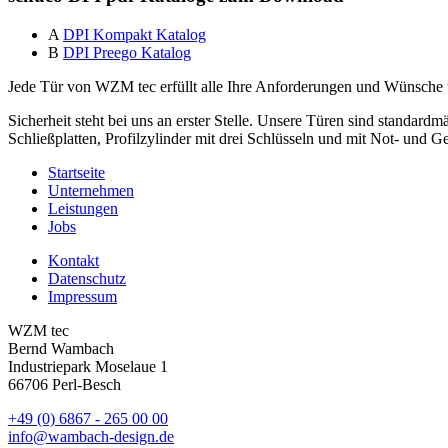
A
DPI Kompakt Katalog
B
DPI Preego Katalog
Jede Tür von WZM tec erfüllt alle Ihre Anforderungen und Wünsche und
Sicherheit steht bei uns an erster Stelle. Unsere Türen sind standard
Schließplatten, Profilzylinder mit drei Schlüsseln und mit Not- und Ge
Startseite
Unternehmen
Leistungen
Jobs
Kontakt
Datenschutz
Impressum
WZM tec
Bernd Wambach
Industriepark Moselaue 1
66706 Perl-Besch
+49 (0) 6867 - 265 00 00
info@wambach-design.de