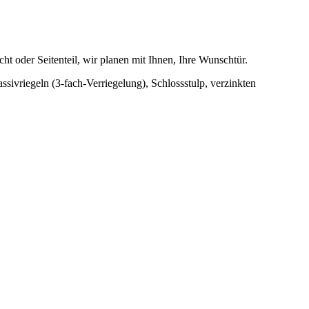
ht oder Seitenteil, wir planen mit Ihnen, Ihre Wunschtür.
ssivriegeln (3-fach-Verriegelung), Schlossstulp, verzinkten