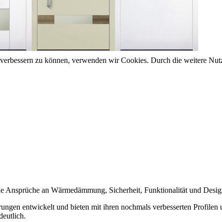
nd verbessern zu können, verwenden wir Cookies. Durch die weitere N
e Ansprüche an Wärmedämmung, Sicherheit, Funktionalität und Design
ngen entwickelt und bieten mit ihren nochmals verbesserten Profil
deutlich.