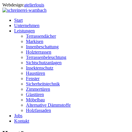
Webdesign:
atelierlouis
Start
Unternehmen
Leistungen
Terrassendächer
Markisen
Innenbeschattung
Holzterrassen
Terrassenbeleuchtung
Sichtschutzanlagen
Insektenschutz
Haustüren
Fenster
Sicherheitstechnik
Zimmertüren
Glastüren
Möbelbau
Alternative Dämmstoffe
Holzfassaden
Jobs
Kontakt