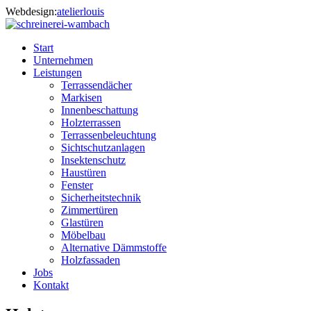
Webdesign:
atelierlouis
Start
Unternehmen
Leistungen
Terrassendächer
Markisen
Innenbeschattung
Holzterrassen
Terrassenbeleuchtung
Sichtschutzanlagen
Insektenschutz
Haustüren
Fenster
Sicherheitstechnik
Zimmertüren
Glastüren
Möbelbau
Alternative Dämmstoffe
Holzfassaden
Jobs
Kontakt