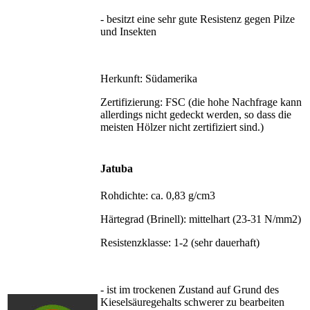
- besitzt eine sehr gute Resistenz gegen Pilze
und Insekten
Herkunft: Südamerika
Zertifizierung: FSC (die hohe Nachfrage kann
allerdings nicht gedeckt werden, so dass die
meisten Hölzer nicht zertifiziert sind.)
Jatuba
Rohdichte: ca. 0,83 g/cm3
Härtegrad (Brinell): mittelhart (23-31 N/mm2)
Resistenzklasse: 1-2 (sehr dauerhaft)
- ist im trockenen Zustand auf Grund des
Kieselsäuregehalts schwerer zu bearbeiten