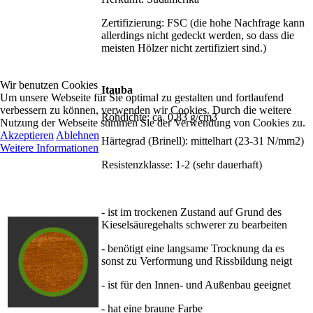
Zertifizierung: FSC (die hohe Nachfrage kann
allerdings nicht gedeckt werden, so dass die
meisten Hölzer nicht zertifiziert sind.)
Wir benutzen Cookies
Itauba
Um unsere Webseite für Sie optimal zu gestalten und fortlaufend
verbessern zu können, verwenden wir Cookies. Durch die weitere
Rohdichte: ca. 0,83 g/cm3
Nutzung der Webseite stimmen Sie der Verwendung von Cookies zu.
Akzeptieren
Ablehnen
Härtegrad (Brinell): mittelhart (23-31 N/mm2)
Weitere Informationen
Resistenzklasse: 1-2 (sehr dauerhaft)
- ist im trockenen Zustand auf Grund des
Kieselsäuregehalts schwerer zu bearbeiten
- benötigt eine langsame Trocknung da es
sonst zu Verformung und Rissbildung neigt
- ist für den Innen- und Außenbau geeignet
- hat eine braune Farbe