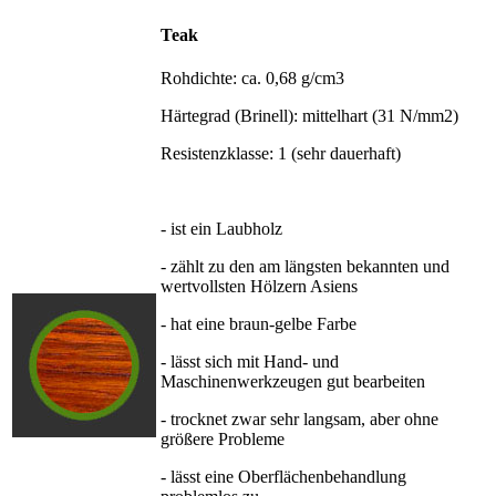
Teak
Rohdichte: ca. 0,68 g/cm3
Härtegrad (Brinell): mittelhart (31 N/mm2)
Resistenzklasse: 1 (sehr dauerhaft)
- ist ein Laubholz
- zählt zu den am längsten bekannten und
wertvollsten Hölzern Asiens
- hat eine braun-gelbe Farbe
- lässt sich mit Hand- und
Maschinenwerkzeugen gut bearbeiten
- trocknet zwar sehr langsam, aber ohne
größere Probleme
- lässt eine Oberflächenbehandlung