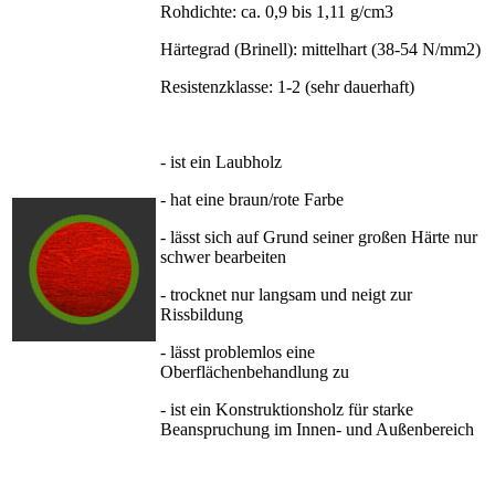
Rohdichte: ca. 0,9 bis 1,11 g/cm3
Härtegrad (Brinell): mittelhart (38-54 N/mm2)
Resistenzklasse: 1-2 (sehr dauerhaft)
- ist ein Laubholz
- hat eine braun/rote Farbe
- lässt sich auf Grund seiner großen Härte nur
schwer bearbeiten
- trocknet nur langsam und neigt zur
Rissbildung
- lässt problemlos eine
Oberflächenbehandlung zu
- ist ein Konstruktionsholz für starke
Beanspruchung im Innen- und Außenbereich