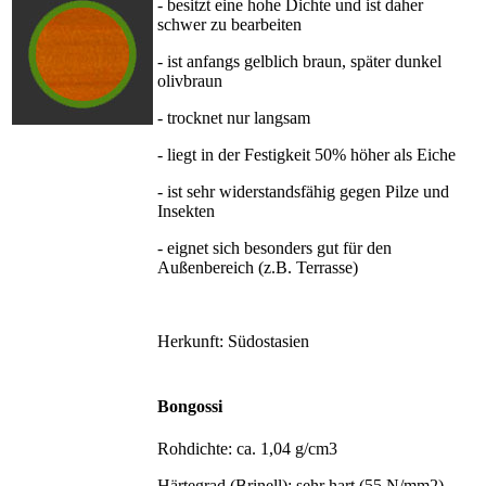
- besitzt eine hohe Dichte und ist daher
schwer zu bearbeiten
- ist anfangs gelblich braun, später dunkel
olivbraun
- trocknet nur langsam
- liegt in der Festigkeit 50% höher als Eiche
- ist sehr widerstandsfähig gegen Pilze und
Insekten
- eignet sich besonders gut für den
Außenbereich (z.B. Terrasse)
Herkunft: Südostasien
Bongossi
Rohdichte: ca. 1,04 g/cm3
Härtegrad (Brinell): sehr hart (55 N/mm2)