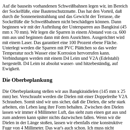
Auf die bauseits vorhandenen Schweißbahnen legen wir, im Bereich
der Sockelfüße, eine Bautenschutzmatte. Das hat den Vorteil, daß
durch die Sonneneinstrahlung und das Gewicht der Terrasse, die
Sockelfüße die Schweißbahnen nicht beschädigen können. Dann
beginnen wir mit der Aufteilung der Untersparren aus Bangkirai (45
mm x 70 mm). Wir legen die Sparren in einem Abstand von ca. 600
mm aus und beginnen dann mit dem Ausrichten. Ausgerichtet wird
mit einem Laser. Das garantiert eine 100 Prozent ebene Fläche.
Unterlegt werden die Sparren mit PVC Plättchen so das weder
Temperatur noch Wasser eine Korrosion hervorrufen kann.
Verbindungen werden mit einem D4 Leim und V2A (Edelstahl)
hergestellt. D4 Leim ist absolut wasser- und hitzebeständig, auf
Ewigkeit.
Die Oberbeplankung
Die Oberbeplankung stellen wir aus Bangkiraidielen (145 mm x 25
mm) her. Verschraubt werden die Dielen mit einer Doppelreihe V2A
Schrauben. Somit sind wir uns sicher, daß die Dielen, die sehr stark
arbeiten, ein Leben lang ihre Form behalten. Zwischen den Dielen
lassen wir immer 4 Millimeter Luft, das sieht zum einen gut aus und
zum anderen kann später nichts dazwischen fallen. Wenn wir die
Dielen in der Länge stoßen, lassen wir ebenfalls eine konstruktive
Fuge von 4 Millimeter. Das war's auch schon. Ich muss nicht