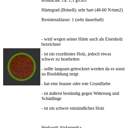
Rohdichte: ca. 1,1 g/cm3
Härtegrad (Brinell): sehr hart (48-60 N/mm2)
Resistenzklasse: 1 (sehr dauerhaft)
- wird wegen seiner Härte auch als Eisenholz
bezeichnet
- ist ein exzellentes Holz, jedoch etwas
schwer zu bearbeiten
- sollte langsam getrocknet werden da es sonst
zu Rissbildung neigt
- hat eine braune oder rote Grundfarbe
- ist äußerst beständig gegen Witterung und
Schädlinge
- ist ein schwer entzündliches Holz
Herkunft: Südamerika