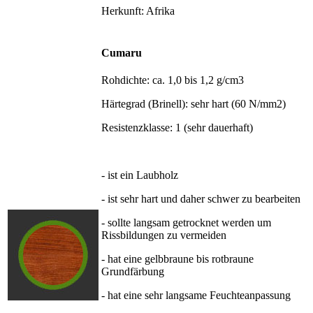
Herkunft: Afrika
Cumaru
Rohdichte: ca. 1,0 bis 1,2 g/cm3
Härtegrad (Brinell): sehr hart (60 N/mm2)
Resistenzklasse: 1 (sehr dauerhaft)
- ist ein Laubholz
- ist sehr hart und daher schwer zu bearbeiten
- sollte langsam getrocknet werden um
Rissbildungen zu vermeiden
- hat eine gelbbraune bis rotbraune
Grundfärbung
- hat eine sehr langsame Feuchteanpassung