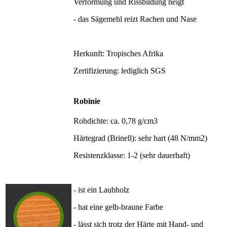
Verformung und Rissbildung neigt
- das Sägemehl reizt Rachen und Nase
Herkunft: Tropisches Afrika
Zertifizierung: lediglich SGS
Robinie
Rohdichte: ca. 0,78 g/cm3
Härtegrad (Brinell): sehr hart (48 N/mm2)
Resistenzklasse: 1-2 (sehr dauerhaft)
- ist ein Laubholz
- hat eine gelb-braune Farbe
- lässt sich trotz der Härte mit Hand- und